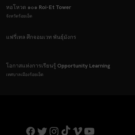
หอโหวด ๑๐๑ Roi-Et Tower
จังหวัดร้อยเอ็ด
แฟรี่เทล ศึกจอมเวท พันธ์ุมังกร
โอกาสแห่งการเรียนรู้ Opportunity Learning
เทศบาลเมืองร้อยเอ็ด