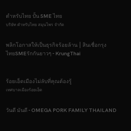
ตำหรับไทย ปั้น SME ไทย
บริษัท ตำหรับไทย สมุนไพร จำกัด
พลิกโอกาสให้เป็นธุรกิจร้อยล้าน ⎮ สินเชื่อกรุง
ไทยSMEรักกันยาวๆ - KrungThai
ร้อยเอ็ดเมืองไม่ลับที่คุณต้องรู้
เทศบาลเมืองร้อยเอ็ด
วันดี มันดี - OMEGA PORK FAMILY THAILAND