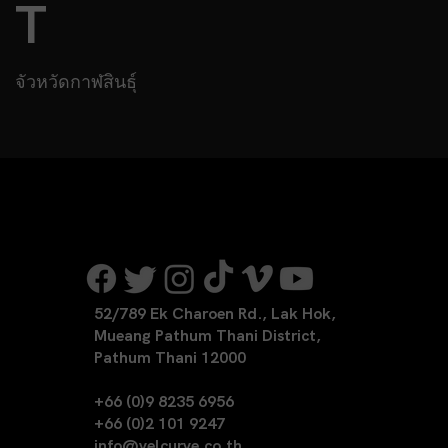
T
จัวหวัดกาฬสินธุ์
52/789 Ek Charoen Rd., Lak Hok,
Mueang Pathum Thani District,
Pathum Thani 12000
+66 (0)9 8235 6956
+66 (0)2 101 9247
info@velcurve.co.th